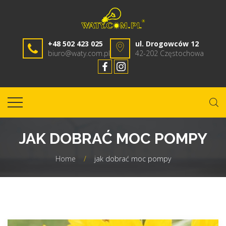
+48 502 423 025
ul. Drogowców 12
biuro@waty.com.pl
42-202 Częstochowa
JAK DOBRAĆ MOC POMPY
Home
/
jak dobrać moc pompy