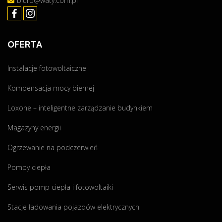
biuro@waty.com.pl
OFERTA
Instalacje fotowoltaiczne
Kompensacja mocy biernej
Loxone – inteligentne zarządzanie budynkiem
Magazyny energii
Ogrzewanie na podczerwień
Pompy ciepła
Serwis pomp ciepła i fotowoltaiki
Stacje ładowania pojazdów elektrycznych