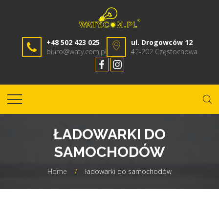
+48 502 423 025
ul. Drogowców 12
biuro@waty.com.pl
42-202 Częstochowa
ŁADOWARKI DO
SAMOCHODÓW
Home
/
ładowarki do samochodów