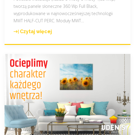
tworzą panele słoneczne 360 Wp Full Black,
wyprodukowane w najnowocześniejszej technologii
MWT HALF-CUT PERC. Moduły MWT
…
Czytaj więcej
"
N
a
s
i
K
l
i
e
n
c
i
j
u