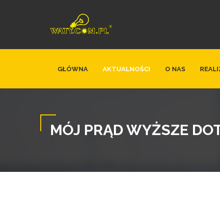
GŁÓWNA
AKTUALNOŚCI
O NAS
REALI
MÓJ PRĄD WYŻSZE DO