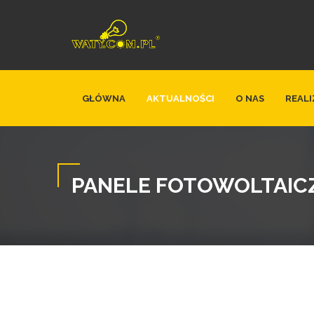
GŁÓWNA
AKTUALNOŚCI
O NAS
REALI
PANELE FOTOWOLTAICZ