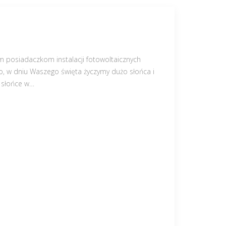
 posiadaczkom instalacji fotowoltaicznych
lko, w dniu Waszego święta życzymy dużo słońca i
 słońce w
…