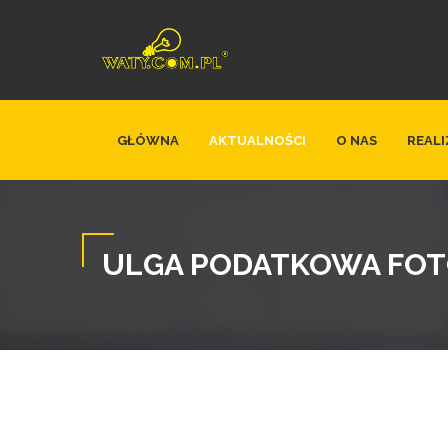
GŁÓWNA
AKTUALNOŚCI
O NAS
REALI
ULGA PODATKOWA FO