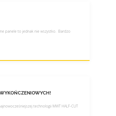
me panele to jednak nie wszystko. Bardzo
AC WYKOŃCZENIOWYCH!
najnowocześniejszej technologii MWT HALF-CUT