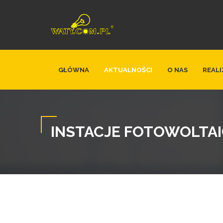
GŁÓWNA
AKTUALNOŚCI
O NAS
REALI
INSTACJE FOTOWOLTA