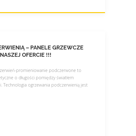
RWIENIĄ – PANELE GRZEWCZE
ASZEJ OFERCIE !!!
czerwień-promieniowanie podczerwone to
tyczne o długości pomiędzy światłem
i. Technologia ogrzewania podczerwienią jest