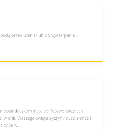
ością przedłużenia) lub do wyczerpania
…
 posiadaczkom instalacji fotowoltaicznych
lko, w dniu Waszego święta życzymy dużo słońca i
 słońce w
…