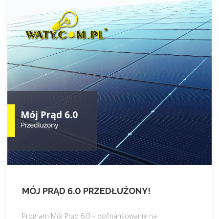
MÓJ PRĄD 6.0 PRZEDŁUŻONY!
Program Mój Prąd 6.0 – dofinansowanie na