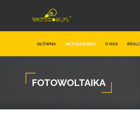
GŁÓWNA
AKTUALNOŚCI
O NAS
REALI
FOTOWOLTAIKA