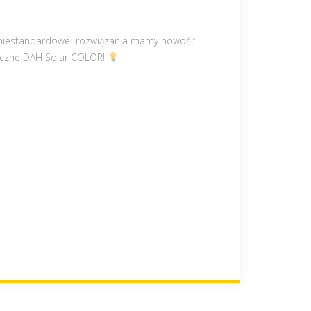
ch niestandardowe rozwiązania mamy nowość –
iczne DAH Solar COLOR!