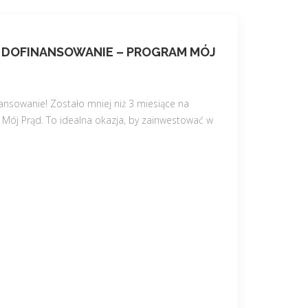
A DOFINANSOWANIE – PROGRAM MÓJ
ansowanie! Zostało mniej niż 3 miesiące na
 Mój Prąd. To idealna okazja, by zainwestować w